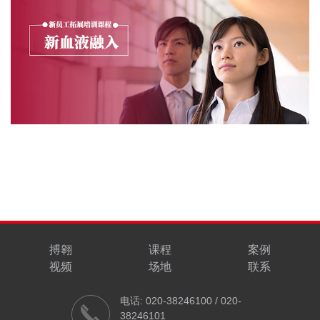
搏翱
课程
案例
视频
场地
联系
电话: 020-38246100 / 020-
38246101