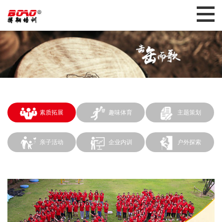
素质拓展
趣味体育
主题策划
亲子活动
企业内训
户外探索