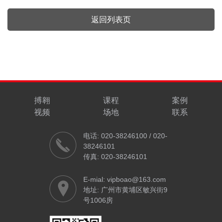
返回列表页
搏翱
课程
案例
视频
场地
联系
电话: 020-38246100 / 020-
38246101
传真: 020-38246101
E-mial: vipboao@163.com
地址: 广州市黄埔区敏兴街9
号1006房