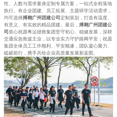
性、人数与需求量身定制专属方案，一站式全程落地
执行。有企业团建、员工拓展、主题研学活动需求，
均可选择
搏翱广州团建公司
定制策划，打造有温度、
有意义、有实效的精品团建。
最后，
搏翱广州团建公
司
衷心祝愿粤运拯救集团坚守初心、稳健发展，深耕
交通应急救援主业，以专业实力守护路网平安；祝愿
集团全体员工工作顺利、平安顺遂，团队凝心聚力、
砥砺前行，携手共绘企业高质量发展新蓝图。