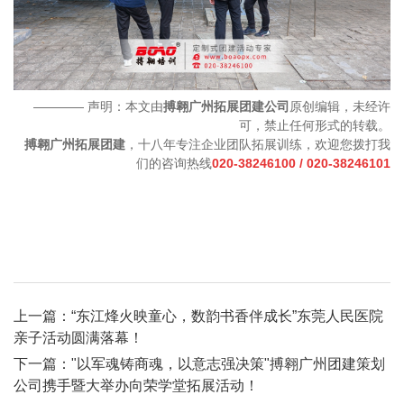
———— 声明：本文由
搏翱广州拓展团建公司
原创编辑，未经许
可，禁止任何形式的转载。
搏翱广州拓展团建
，十八年专注企业团队拓展训练，欢迎您拨打我
们的咨询热线
020-38246100 / 020-38246101
上一篇：
“东江烽火映童心，数韵书香伴成长”东莞人民医院
亲子活动圆满落幕！
下一篇：
"以军魂铸商魂，以意志强决策"搏翱广州团建策划
公司携手暨大举办向荣学堂拓展活动！