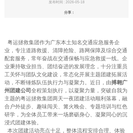
发布时间 : 2026-05-18
分享：
粤运拯救集团作为广东本土知名交通应急服务企
业，专注道路救援、清障抢险、路网保障及综合交通
配套服务，常年奋战在交通保畅与应急救援一线。企
业秉持敬业担当、团结奋进的发展理念，十分注重员
工关怀与团队文化建设，常态化开展主题团建拓展活
动，不断锤炼队伍执行力与凝聚力。近日，由
搏翱广
州团建公司
全程策划执行，以凝聚力量，突破自我为
主题的粤运拯救集团两天一夜团建活动顺利落幕，融
合户外徒步、趣味闯关、篝火晚会、专题培训与红色
研学，为全体员工带来一场磨砺身心、凝聚同心的沉
浸式团建体验。
本次团建活动亮点十足，整体流程安排合理、体验