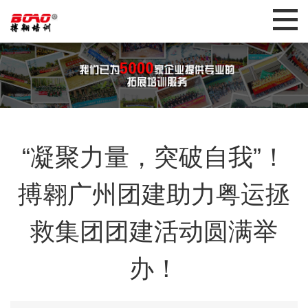
“凝聚力量，突破自我”！
搏翱广州团建助力粤运拯
救集团团建活动圆满举
办！