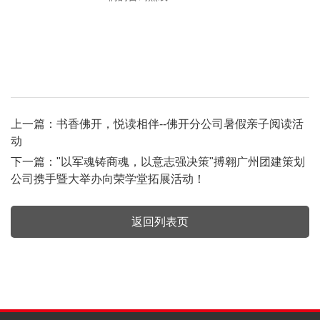
上一篇：
书香佛开，悦读相伴--佛开分公司暑假亲子阅读活
动
下一篇：
"以军魂铸商魂，以意志强决策"搏翱广州团建策划
公司携手暨大举办向荣学堂拓展活动！
返回列表页