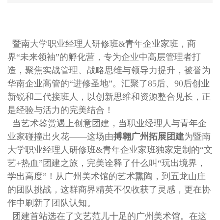
暨南大学职业经理人研修班&青年企业家班，商
界“未来领袖”的孵化营，专为企业中高层管理者打
造，聚焦实战管理、战略思维与领导力提升，被誉为
华南企业高管的“进修圣地”。汇聚了85后、90后创业
新锐和二代接班人，以创新思维和资源整合见长，正
是经验与活力的完美结合！
当艺术鉴赏遇上创意团建，当职业经理人与青年企
业家碰撞出火花——这场由
搏翱广州拓展团建
为暨南
大学职业经理人研修班&青年企业家班独家定制的“文
艺+热血”团建之旅，完美诠释了什么叫“玩出境界，
学出高度”！从广州美术馆的艺术熏陶，到五龙山庄
的团队挑战，这群商界精英不仅收获了灵感，更在协
作中刷新了团队认知。
团建首站选在了文艺范儿十足的广州美术馆。在这