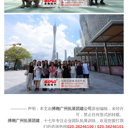
———— 声明：本文由
搏翱广州拓展团建公司
原创编辑，未经许
可，禁止任何形式的转载。
搏翱广州拓展团建
，十七年专注企业团队拓展训练，欢迎您拨打我
们的咨询热线
020-38246100 / 020-38246101